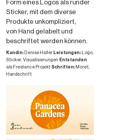
Form eines Logos als runder
Sticker, mit dem diverse
Produkte unkompliziert,
von Hand gelabelt und
beschriftet werden können.
Kundin:
Denise Haller
Leistungen:
Logo,
Sticker, Visualisierungen
Entstanden
als Freelance Projekt
Schriften:
Moret,
Handschrift