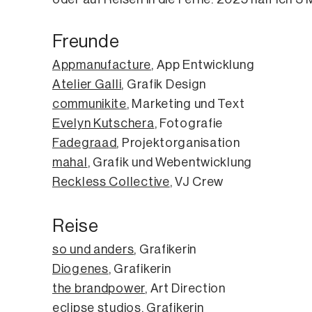
Freunde
Appmanufacture
, App Entwicklung
Atelier Galli
, Grafik Design
communikite
,
Marketing und Text
Evelyn Kutschera
, Fotografie
Fadegraad
, Projektorganisation
mahal
, Grafik und Webentwicklung
Reckless Collective
, VJ Crew
Reise
so und anders
, Grafikerin
Diogenes
, Grafikerin
the brandpower
, Art Direction
eclipse studios
, Grafikerin