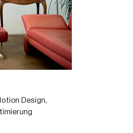
Motion Design,
timierung