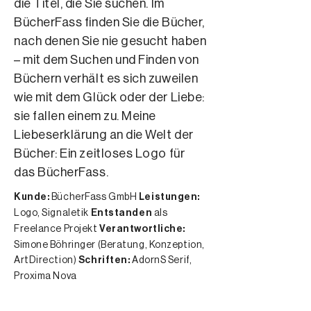
die Titel, die Sie suchen. Im
BücherFass finden Sie die Bücher,
nach denen Sie nie gesucht haben
– mit dem Suchen und Finden von
Büchern verhält es sich zuweilen
wie mit dem Glück oder der Liebe:
sie fallen einem zu. Meine
Liebeserklärung an die Welt der
Bücher: Ein zeitloses Logo für
das BücherFass.
Kunde:
BücherFass GmbH
Leistungen:
Logo, Signaletik
Entstanden
als
Freelance Projekt
Verantwortliche:
Simone Böhringer (Beratung, Konzeption,
ArtDirection)
Schriften:
AdornS Serif,
Proxima Nova