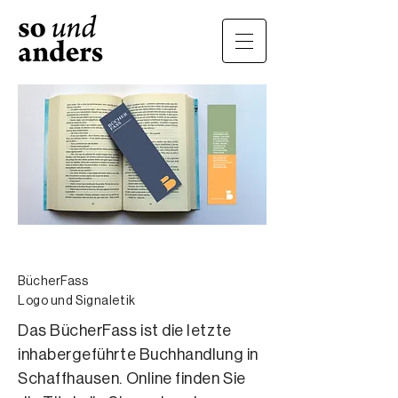
BücherFass
Logo und Signaletik
Das BücherFass ist die letzte
inhabergeführte Buchhandlung in
Schaffhausen. Online finden Sie